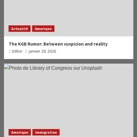
Actualité
Amerique
The KGB Rumor: Between suspicion and reality
Editor
janvier 29, 2026
Amerique
Immigration