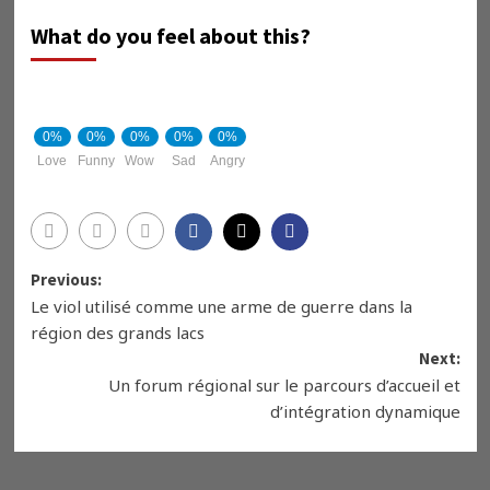
What do you feel about this?
0%
0%
0%
0%
0%
Love
Funny
Wow
Sad
Angry
Previous:
Le viol utilisé comme une arme de guerre dans la
région des grands lacs
Next:
Un forum régional sur le parcours d’accueil et
d’intégration dynamique