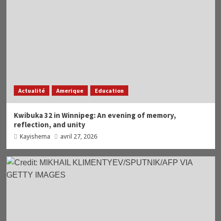
Actualité
Amerique
Education
Kwibuka 32 in Winnipeg: An evening of memory,
reflection, and unity
Kayishema
avril 27, 2026