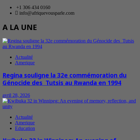
+1 306 434 0160
info@afriquevousparle.com
A LA UNE
Actualité
Amerique
Regina souligne la 32e commémoration du
Génocide des Tutsis au Rwanda en 1994
avril 28, 2026
Actualité
Amerique
Education