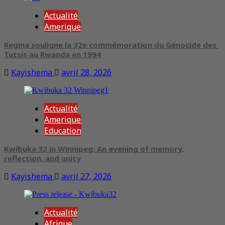
Actualité
Amerique
Regina souligne la 32e commémoration du Génocide des
Tutsis au Rwanda en 1994
Kayishema
avril 28, 2026
Actualité
Amerique
Education
Kwibuka 32 in Winnipeg: An evening of memory,
reflection, and unity
Kayishema
avril 27, 2026
Actualité
Afrique