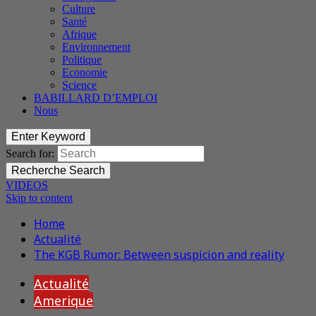
Culture
Santé
Afrique
Environnement
Politique
Economie
Science
BABILLARD D’EMPLOI
Nous
Enter Keyword
Search for:
Recherche
Search
VIDEOS
Skip to content
Home
Actualité
The KGB Rumor: Between suspicion and reality
Actualité
Amerique