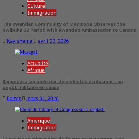
Culture
Immigration
The Rwandan Community of Manitoba Observes the
Kwibuka 32 Period with Rwanda’s Ambassador to Canada
Kayishema
avril 22, 2026
Actualité
Afrique
Bujumbura secouée par de violentes explosions : un
dépôt militaire en cause
Editor
mars 31, 2026
Amerique
Immigration
La politique migratoire de Trump sous examen : une