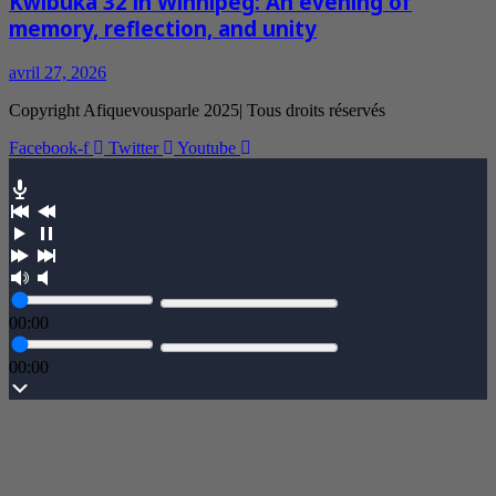
Kwibuka 32 in Winnipeg: An evening of
memory, reflection, and unity
avril 27, 2026
Copyright Afiquevousparle 2025| Tous droits réservés
Facebook-f
Twitter
Youtube
00:00
00:00