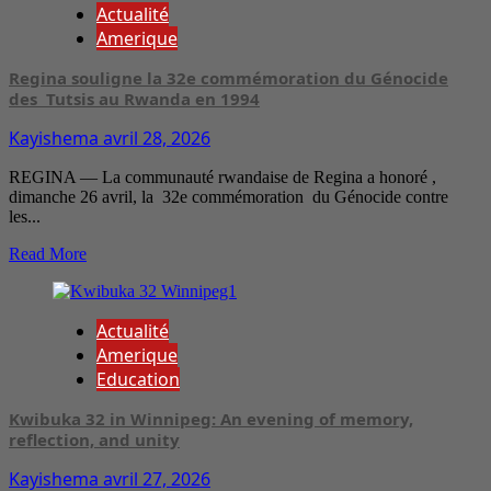
Actualité
Amerique
Regina souligne la 32e commémoration du Génocide
des Tutsis au Rwanda en 1994
Kayishema
avril 28, 2026
REGINA — La communauté rwandaise de Regina a honoré ,
dimanche 26 avril, la 32e commémoration du Génocide contre
les...
Read More
Actualité
Amerique
Education
Kwibuka 32 in Winnipeg: An evening of memory,
reflection, and unity
Kayishema
avril 27, 2026