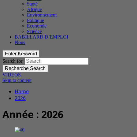
Santé
Afrique
Environnement
Politique
Economie
Science
BABILLARD D’EMPLOI
Nous
Enter Keyword
Search for:
Recherche
Search
VIDEOS
Skip to content
Home
2026
Année :
2026