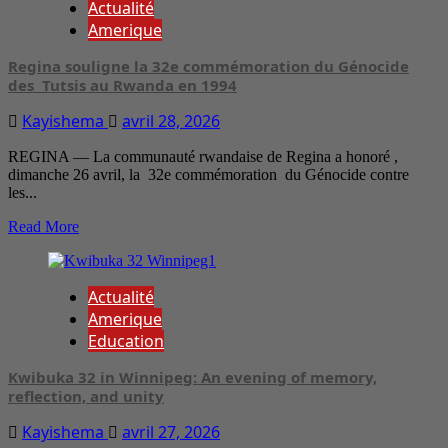
Actualité
Amerique
Regina souligne la 32e commémoration du Génocide
des Tutsis au Rwanda en 1994
Kayishema
avril 28, 2026
REGINA — La communauté rwandaise de Regina a honoré ,
dimanche 26 avril, la 32e commémoration du Génocide contre
les...
Read More
Actualité
Amerique
Education
Kwibuka 32 in Winnipeg: An evening of memory,
reflection, and unity
Kayishema
avril 27, 2026