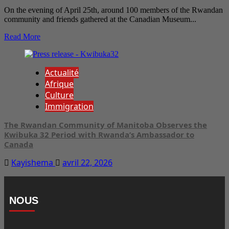
On the evening of April 25th, around 100 members of the Rwandan
community and friends gathered at the Canadian Museum...
Read More
Actualité
Afrique
Culture
Immigration
The Rwandan Community of Manitoba Observes the
Kwibuka 32 Period with Rwanda’s Ambassador to
Canada
Kayishema
avril 22, 2026
NOUS