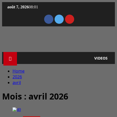
août 7, 2026
08:01
VIDEOS
Home
2026
avril
Mois :
avril 2026