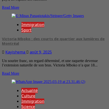
Read More
Immigration
Sport
Victoria Mboko : des courts de quartier aux lumières de
Montréal
Kayishema
août 9, 2025
Un sourire franc, un regard déterminé, et une raquette devenue
l’extension naturelle de son bras. Victoria Mboko n’a que 18...
Read More
Actualité
Culture
Immigration
Science