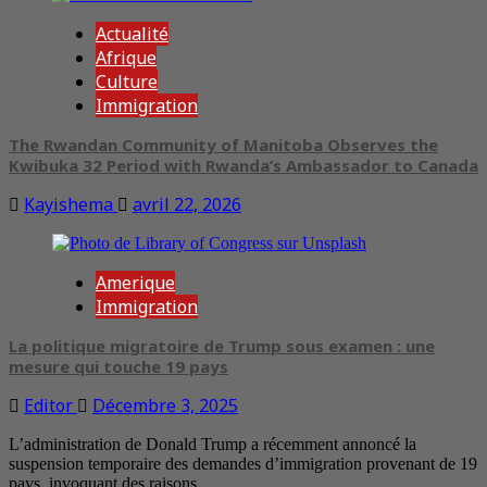
Actualité
Afrique
Culture
Immigration
The Rwandan Community of Manitoba Observes the
Kwibuka 32 Period with Rwanda’s Ambassador to Canada
Kayishema
avril 22, 2026
Amerique
Immigration
La politique migratoire de Trump sous examen : une
mesure qui touche 19 pays
Editor
Décembre 3, 2025
L’administration de Donald Trump a récemment annoncé la
suspension temporaire des demandes d’immigration provenant de 19
pays, invoquant des raisons...