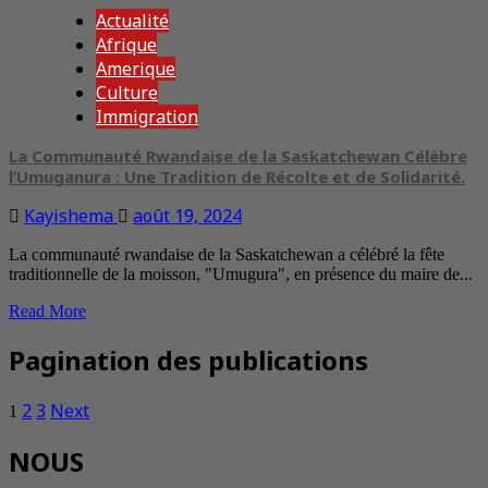
Actualité
Afrique
Amerique
Culture
Immigration
La Communauté Rwandaise de la Saskatchewan Célèbre
l’Umuganura : Une Tradition de Récolte et de Solidarité.
Kayishema
août 19, 2024
La communauté rwandaise de la Saskatchewan a célébré la fête
traditionnelle de la moisson, "Umugura", en présence du maire de...
Read More
Pagination des publications
2
3
Next
1
NOUS