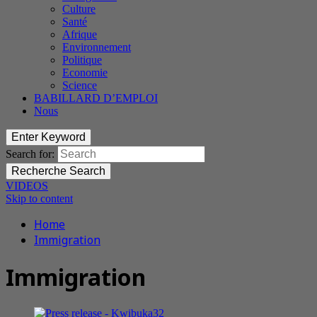
Culture
Santé
Afrique
Environnement
Politique
Economie
Science
BABILLARD D’EMPLOI
Nous
Enter Keyword
Search for:
Recherche
Search
VIDEOS
Skip to content
Home
Immigration
Immigration