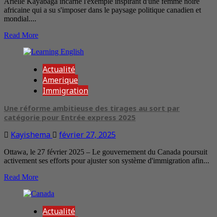
Arielle Kayabaga incarne l'exemple inspirant d'une femme noire
africaine qui a su s'imposer dans le paysage politique canadien et
mondial....
Read More
Actualité
Amerique
Immigration
Une réforme ambitieuse des tirages au sort par
catégorie pour Entrée express 2025
Kayishema
février 27, 2025
Ottawa, le 27 février 2025 – Le gouvernement du Canada poursuit
activement ses efforts pour ajuster son système d'immigration afin...
Read More
Actualité