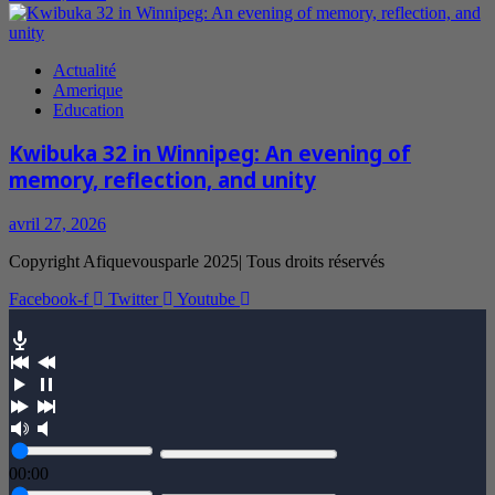
Actualité
Amerique
Education
Kwibuka 32 in Winnipeg: An evening of
memory, reflection, and unity
avril 27, 2026
Copyright Afiquevousparle 2025| Tous droits réservés
Facebook-f
Twitter
Youtube
00:00