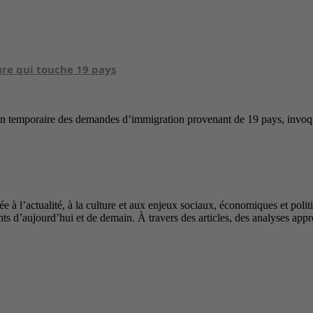
re qui touche 19 pays
 temporaire des demandes d’immigration provenant de 19 pays, invoqua
à l’actualité, à la culture et aux enjeux sociaux, économiques et politiq
s d’aujourd’hui et de demain. À travers des articles, des analyses appro