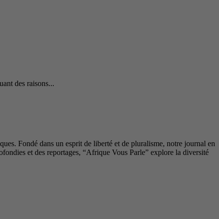
nt des raisons...
ues. Fondé dans un esprit de liberté et de pluralisme, notre journal en
fondies et des reportages, “Afrique Vous Parle” explore la diversité