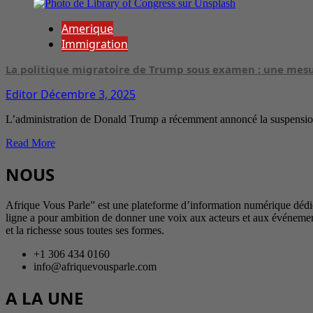
Amerique
Immigration
La politique migratoire de Trump sous examen : une mesu
Editor
Décembre 3, 2025
L’administration de Donald Trump a récemment annoncé la suspension
Read More
NOUS
Afrique Vous Parle” est une plateforme d’information numérique dédiée 
ligne a pour ambition de donner une voix aux acteurs et aux événement
et la richesse sous toutes ses formes.
+1 306 434 0160
info@afriquevousparle.com
A LA UNE