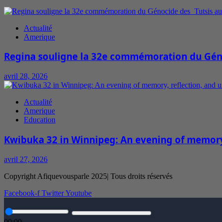
Actualité
Amerique
Regina souligne la 32e commémoration du Gén
avril 28, 2026
Actualité
Amerique
Education
Kwibuka 32 in Winnipeg: An evening of memory,
avril 27, 2026
Copyright Afiquevousparle 2025| Tous droits réservés
Facebook-f
Twitter
Youtube
00:00