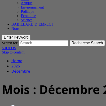
Afrique
Environnement
Politique
Economie
Science
BABILLARD D’EMPLOI
Nous
Enter Keyword
Search for:
Recherche
Search
VIDEOS
Skip to content
Home
2025
Décembre
Mois :
Décembre 