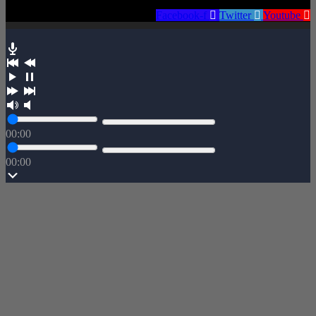
Facebook-f
Twitter
Youtube
00:00
00:00