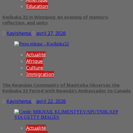
Education
Kwibuka 32 in Winnipeg: An evening of memory,
reflection, and unity
Kayishema
avril 27, 2026
Actualité
Afrique
Culture
Immigration
The Rwandan Community of Manitoba Observes the
Kwibuka 32 Period with Rwanda’s Ambassador to Canada
Kayishema
avril 22, 2026
Actualité