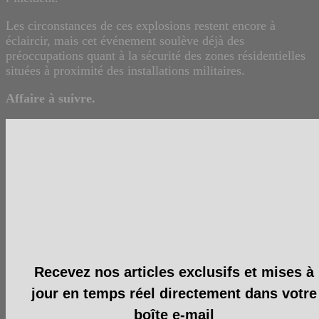
Les circonstances de ces explosions restent encore à
éclaircir, mais cet événement soulève déjà des
préoccupations quant à la sécurité des zones résidentielles
situées à proximité des installations militaires.
Affaire à suivre.
Recevez nos articles exclusifs et mises à
jour en temps réel directement dans votre
boîte e-mail