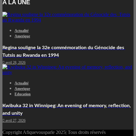
A LA UNE
Actualité
Amerique
Regina souligne la 32e commémoration du Génocide des
Tutsis au Rwanda en 1994
avril 28, 2026
Actualité
Amerique
Education
Kwibuka 32 in Winnipeg: An evening of memory, reflection,
and unity
avril 27, 2026
Copyright Afiquevousparle 2025| Tous droits réservés