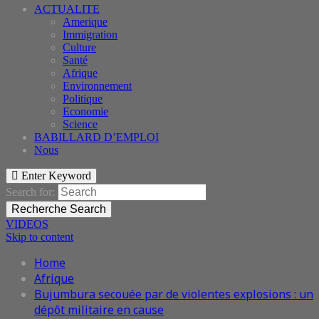
ACTUALITE
Amerique
Immigration
Culture
Santé
Afrique
Environnement
Politique
Economie
Science
BABILLARD D’EMPLOI
Nous
Enter Keyword
Search for:
Recherche
Search
VIDEOS
Skip to content
Home
Afrique
Bujumbura secouée par de violentes explosions : un
dépôt militaire en cause