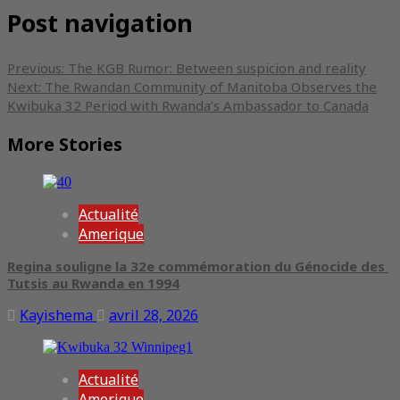
Post navigation
Previous:
The KGB Rumor: Between suspicion and reality
Next:
The Rwandan Community of Manitoba Observes the
Kwibuka 32 Period with Rwanda’s Ambassador to Canada
More Stories
Actualité
Amerique
Regina souligne la 32e commémoration du Génocide des
Tutsis au Rwanda en 1994
Kayishema
avril 28, 2026
Actualité
Amerique