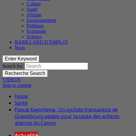
Culture
Santé
Afrique
Environnement
Politique
Economie
Science
BABILLARD D’EMPLOI
Nous
Enter Keyword
Search for:
Recherche
Search
VIDEOS
Skip to content
Home
Santé
Pascal Kayishema : Un cycliste fransaskois de
Gravelbourg pédale pour la cause des enfants
atteints du Cancer
Actualité