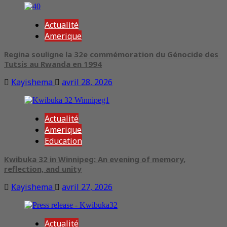
Actualité
Amerique
Regina souligne la 32e commémoration du Génocide des
Tutsis au Rwanda en 1994
Kayishema
avril 28, 2026
Actualité
Amerique
Education
Kwibuka 32 in Winnipeg: An evening of memory,
reflection, and unity
Kayishema
avril 27, 2026
Actualité