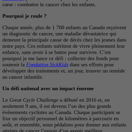
cœur : combattre le cancer chez les enfants.
Pourquoi je roule ?
Chaque année, plus de 1 700 enfants au Canada reçoivent
un diagnostic de cancer, une maladie dévastatrice qui
demeure la principale cause de décès chez les jeunes dans
notre pays. Ces enfants méritent de vivre pleinement leur
enfance, sans avoir à se battre pour survivre. C’est
pourquoi je me lance ce défi : collecter des fonds pour
soutenir la
Fondation SickKids
dans ses efforts pour
développer des traitements et, un jour, trouver un remède
au cancer infantile.
Un défi national avec un impact énorme
Le
Great Cycle Challenge
a débuté en 2016 et, en
seulement 9 ans, il est devenu l’un des plus grands
événements cyclistes au Canada. Chaque participant se
fixe un objectif personnel de kilomètres à parcourir en
août, et ensemble, nous pédalons pour donner aux enfants
atteints de cancer l’espoir d’un avenir meilleur.