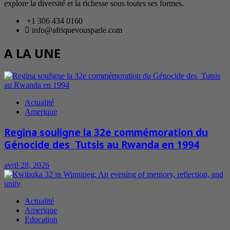
explore la diversité et la richesse sous toutes ses formes.
+1 306 434 0160
info@afriquevousparle.com
A LA UNE
Actualité
Amerique
Regina souligne la 32e commémoration du
Génocide des Tutsis au Rwanda en 1994
avril 28, 2026
Actualité
Amerique
Education