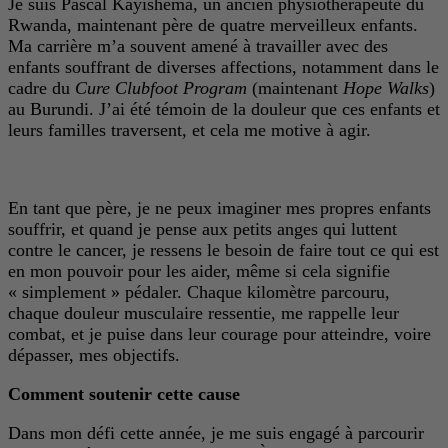
Je suis Pascal Kayishema, un ancien physiothérapeute du
Rwanda, maintenant père de quatre merveilleux enfants.
Ma carrière m’a souvent amené à travailler avec des
enfants souffrant de diverses affections, notamment dans le
cadre du
Cure Clubfoot Program
(maintenant
Hope Walks
)
au Burundi. J’ai été témoin de la douleur que ces enfants et
leurs familles traversent, et cela me motive à agir.
En tant que père, je ne peux imaginer mes propres enfants
souffrir, et quand je pense aux petits anges qui luttent
contre le cancer, je ressens le besoin de faire tout ce qui est
en mon pouvoir pour les aider, même si cela signifie
« simplement » pédaler. Chaque kilomètre parcouru,
chaque douleur musculaire ressentie, me rappelle leur
combat, et je puise dans leur courage pour atteindre, voire
dépasser, mes objectifs.
Comment soutenir cette cause
Dans mon défi cette année, je me suis engagé à parcourir