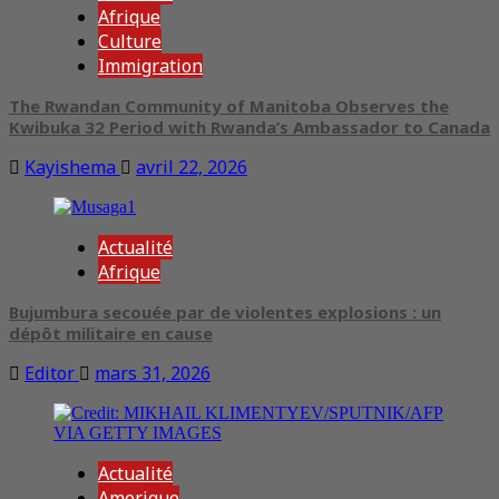
Afrique
Culture
Immigration
The Rwandan Community of Manitoba Observes the
Kwibuka 32 Period with Rwanda’s Ambassador to Canada
Kayishema
avril 22, 2026
Actualité
Afrique
Bujumbura secouée par de violentes explosions : un
dépôt militaire en cause
Editor
mars 31, 2026
Actualité
Amerique