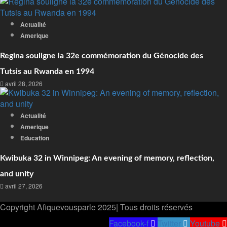
Actualité
Amerique
Regina souligne la 32e commémoration du Génocide des
Tutsis au Rwanda en 1994
avril 28, 2026
Actualité
Amerique
Education
Kwibuka 32 in Winnipeg: An evening of memory, reflection,
and unity
avril 27, 2026
Copyright Afiquevousparle 2025| Tous droits réservés
Facebook-f
Twitter
Youtube