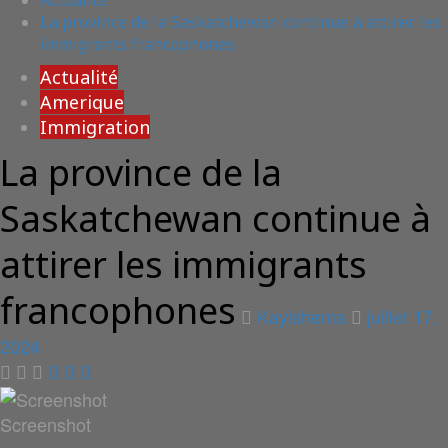
Actualité
La province de la Saskatchewan continue à attirer les
immigrants francophones
Actualité
Amerique
Immigration
La province de la
Saskatchewan continue à
attirer les immigrants
francophones
Kayishema
juillet 17,
2024
Screenshot