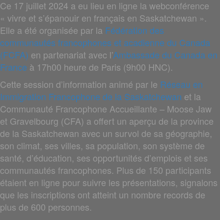
Ce 17 juillet 2024 a eu lieu en ligne la webconférence
« vivre et s’épanouir en français en Saskatchewan ».
Elle a été organisée par la
Fédération des
communautés francophones et acadienne du Canada
(FCFA)
en partenariat avec l’
Ambassade du Canada en
France
à 17h00 heure de Paris (9h00 HNC).
Cette session d’information animé par le
Réseau en
Immigration Francophone de la Saskatchewan
et la
Communauté Francophone Accueillante – Moose Jaw
et Gravelbourg (CFA) a offert un aperçu de la province
de la Saskatchewan avec un survol de sa géographie,
son climat, ses villes, sa population, son système de
santé, d’éducation, ses opportunités d’emplois et ses
communautés francophones. Plus de 150 participants
étaient en ligne pour suivre les présentations, signalons
que les inscriptions ont atteint un nombre records de
plus de 600 personnes.