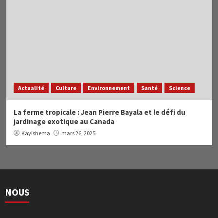
Actualité
Culture
Environnement
Santé
Science
La ferme tropicale : Jean Pierre Bayala et le défi du
jardinage exotique au Canada
Kayishema
mars 26, 2025
NOUS