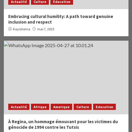
Actualité
Culture
Education
Embracing cultural humility: A path toward genuine
inclusion and respect
Kayishema
mai 7, 2025
Actualité
Afrique
Amerique
Culture
Education
À Regina, un hommage émouvant pour les victimes du
génocide de 1994 contre les Tutsis