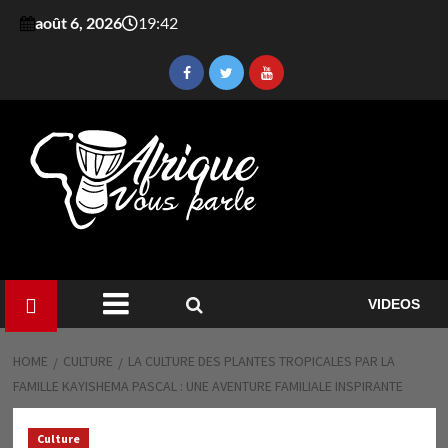
août 6, 2026
19:42
VIDEOS
HOME
CULTURE
LA CULTURE DES PLANTES TROPICALES PAR LA
FAMILLE KAYISHEMA PASCAL : UNE AVENTURE FAMILIALE INSPIRANTE
Culture