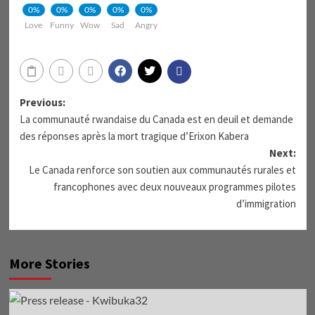
0%
0%
0%
0%
0%
Love
Funny
Wow
Sad
Angry
Previous:
La communauté rwandaise du Canada est en deuil et demande
des réponses après la mort tragique d’Erixon Kabera
Next:
Le Canada renforce son soutien aux communautés rurales et
francophones avec deux nouveaux programmes pilotes
d’immigration
More Stories