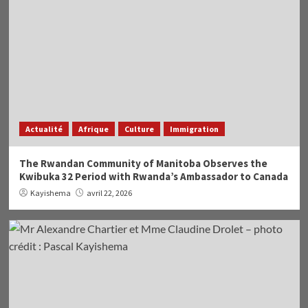
Actualité
Afrique
Culture
Immigration
The Rwandan Community of Manitoba Observes the
Kwibuka 32 Period with Rwanda’s Ambassador to Canada
Kayishema
avril 22, 2026