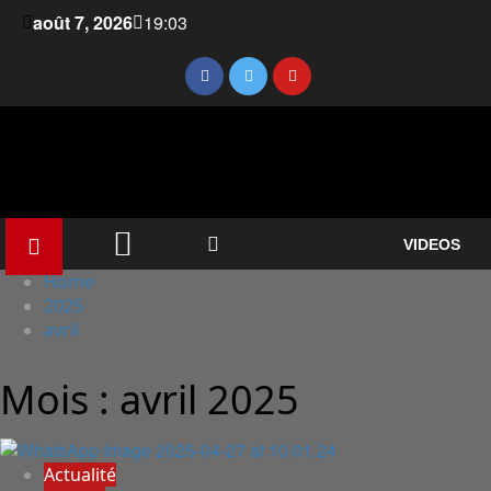
août 7, 2026
19:03
VIDEOS
Home
2025
avril
Mois :
avril 2025
Actualité