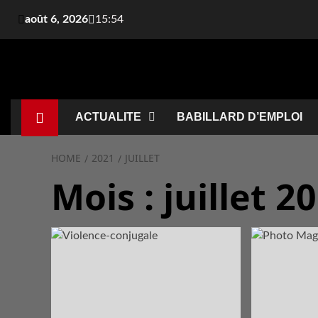
août 6, 2026
15:54
ACTUALITE
BABILLARD D’EMPLOI
HOME
2021
JUILLET
Mois :
juillet 2