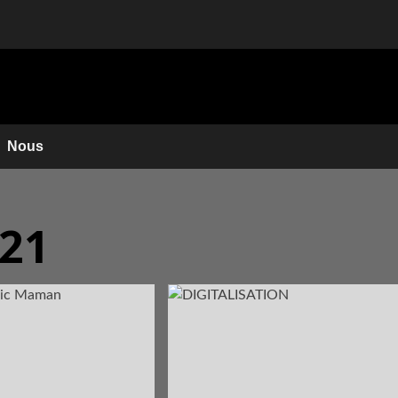
Nous
021