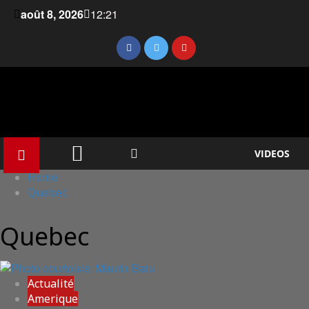
août 8, 2026
12:21
VIDEOS
Home
Quebec
Quebec
Actualité
Amerique