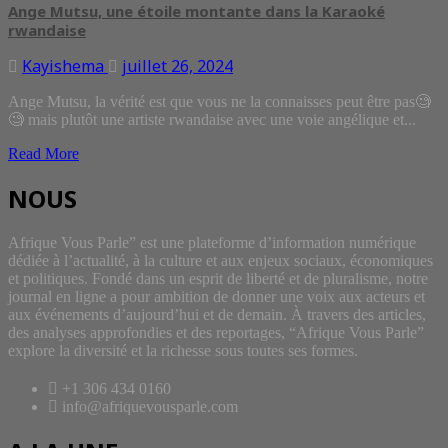
Ange Mutsu, une étoile montante dans la Karaoké
rwandaise
Kayishema
juillet 26, 2024
Ange Mutsu, la vérité est que vous ne la connaisses peut être pas🧐
🧐 mais plutôt une artiste rwandaise avec une voie angélique et...
Read More
NOUS
Afrique Vous Parle” est une plateforme d’information numérique
dédiée à l’actualité, à la culture et aux enjeux sociaux, économiques
et politiques. Fondé dans un esprit de liberté et de pluralisme, notre
journal en ligne a pour ambition de donner une voix aux acteurs et
aux événements d’aujourd’hui et de demain. À travers des articles,
des analyses approfondies et des reportages, “Afrique Vous Parle”
explore la diversité et la richesse sous toutes ses formes.
+1 306 434 0160
info@afriquevousparle.com