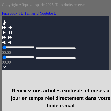
Copyright Afiquevousparle 2025| Tous droits réservés
Facebook-f
Twitter
Youtube
00:00
00:00
Recevez nos articles exclusifs et mises à
jour en temps réel directement dans votre
boîte e-mail