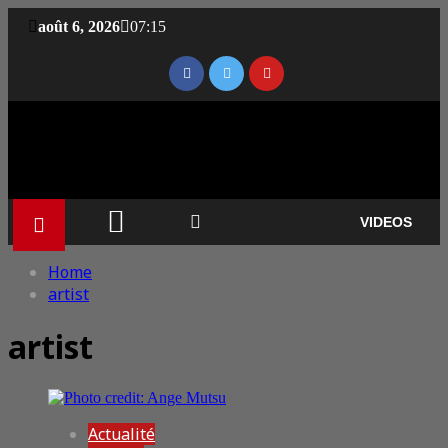
août 6, 2026
07:15
VIDEOS
Home
artist
artist
Actualité