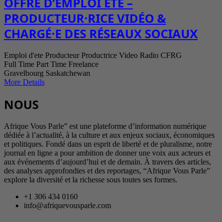
OFFRE D’EMPLOI ÉTÉ –
PRODUCTEUR·RICE VIDÉO &
CHARGÉ·E DES RÉSEAUX SOCIAUX
Emploi d'ete
Producteur
Productrice
Video
Radio
CFRG
Full Time
Part Time
Freelance
Gravelbourg
Saskatchewan
More Details
NOUS
Afrique Vous Parle” est une plateforme d’information numérique
dédiée à l’actualité, à la culture et aux enjeux sociaux, économiques
et politiques. Fondé dans un esprit de liberté et de pluralisme, notre
journal en ligne a pour ambition de donner une voix aux acteurs et
aux événements d’aujourd’hui et de demain. À travers des articles,
des analyses approfondies et des reportages, “Afrique Vous Parle”
explore la diversité et la richesse sous toutes ses formes.
+1 306 434 0160
info@afriquevousparle.com