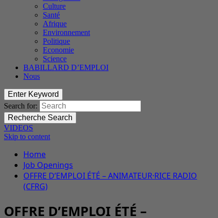
Culture
Santé
Afrique
Environnement
Politique
Economie
Science
BABILLARD D’EMPLOI
Nous
Enter Keyword
Search for:
Recherche
Search
VIDEOS
Skip to content
Home
Job Openings
OFFRE D’EMPLOI ÉTÉ – ANIMATEUR·RICE RADIO
(CFRG)
OFFRE D’EMPLOI ÉTÉ –