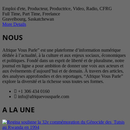
Emploi d'ete
Producteur
Productrice
Video
Radio
CFRG
Full Time
Part Time
Freelance
Gravelbourg
Saskatchewan
More Details
NOUS
Afrique Vous Parle” est une plateforme d’information numérique
dédiée à l’actualité, à la culture et aux enjeux sociaux, économiques
et politiques. Fondé dans un esprit de liberté et de pluralisme, notre
journal en ligne a pour ambition de donner une voix aux acteurs et
aux événements d’aujourd’hui et de demain. À travers des articles,
des analyses approfondies et des reportages, “Afrique Vous Parle”
explore la diversité et la richesse sous toutes ses formes.
+1 306 434 0160
info@afriquevousparle.com
A LA UNE